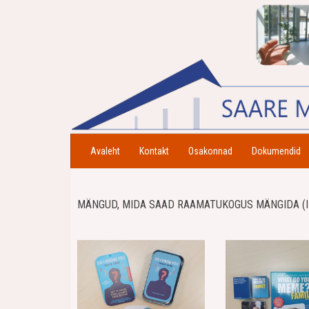
Avaleht
Kontakt
Osakonnad
Dokumendid
MÄNGUD, MIDA SAAD RAAMATUKOGUS MÄNGIDA (II