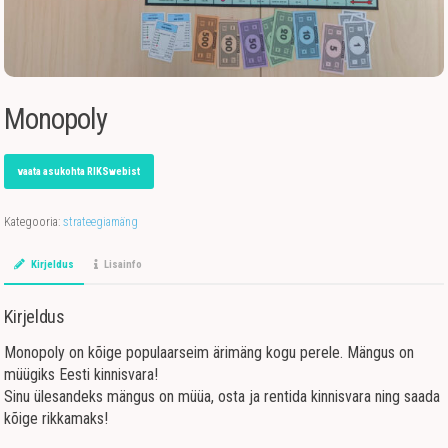
Monopoly
vaata asukohta RIKSwebist
Kategooria:
strateegiamäng
Kirjeldus
Lisainfo
Kirjeldus
Monopoly on kõige populaarseim ärimäng kogu perele. Mängus on
müügiks Eesti kinnisvara!
Sinu ülesandeks mängus on müüa, osta ja rentida kinnisvara ning saada
kõige rikkamaks!