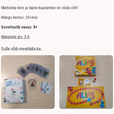
Märksõna kiire ja täpne kujutamine on võidu võti!
Mängu kestus: 20+min
Soovituslik vanus: 8+
Mängijate arv: 3-6
Sulle võib meeldida ka…