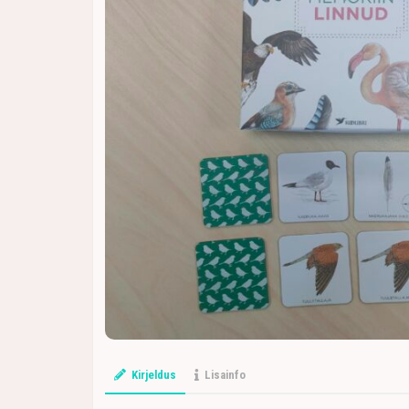
Kirjeldus
Lisainfo