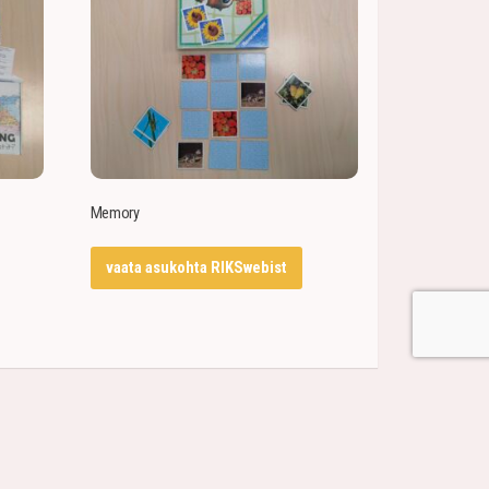
Memory
vaata asukohta RIKSwebist