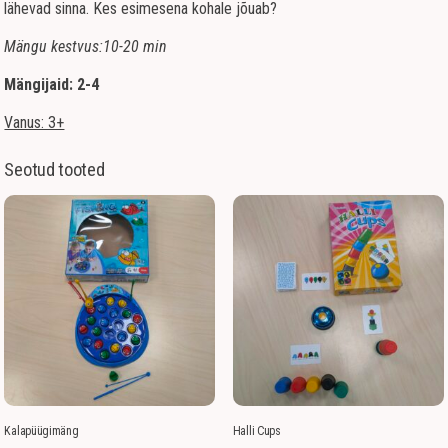
lähevad sinna. Kes esimesena kohale jõuab?
Mängu kestvus:10-20 min
Mängijaid: 2-4
Vanus: 3+
Seotud tooted
Kalapüügimäng
Halli Cups