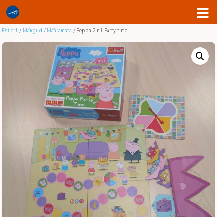
Esileht
/
Mängud
/
Määramata
/ Peppa 2in1 Party time