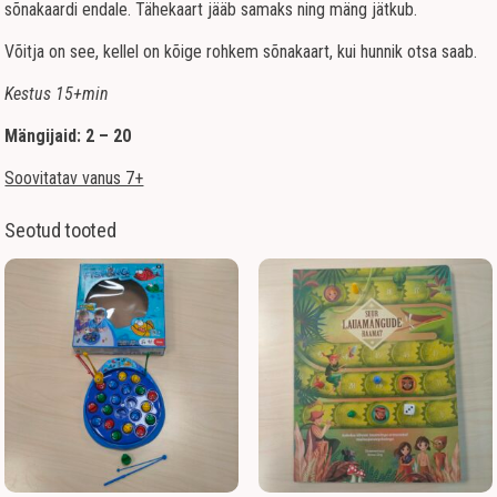
sõnakaardi endale. Tähekaart jääb samaks ning mäng jätkub.
Võitja on see, kellel on kõige rohkem sõnakaart, kui hunnik otsa saab.
Kestus 15+min
Mängijaid: 2 – 20
Soovitatav vanus 7+
Seotud tooted