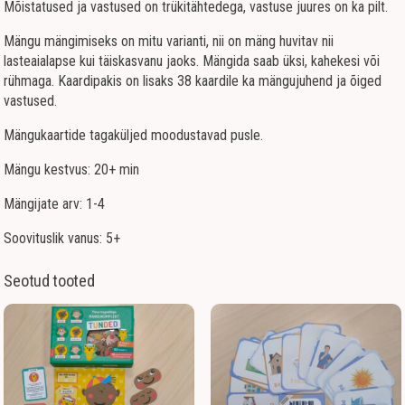
Mõistatused ja vastused on trükitähtedega, vastuse juures on ka pilt.
Mängu mängimiseks on mitu varianti, nii on mäng huvitav nii
lasteaialapse kui täiskasvanu jaoks. Mängida saab üksi, kahekesi või
rühmaga. Kaardipakis on lisaks 38 kaardile ka mängujuhend ja õiged
vastused.
Mängukaartide tagaküljed moodustavad pusle.
Mängu kestvus: 20+ min
Mängijate arv: 1-4
Soovituslik vanus: 5+
Seotud tooted