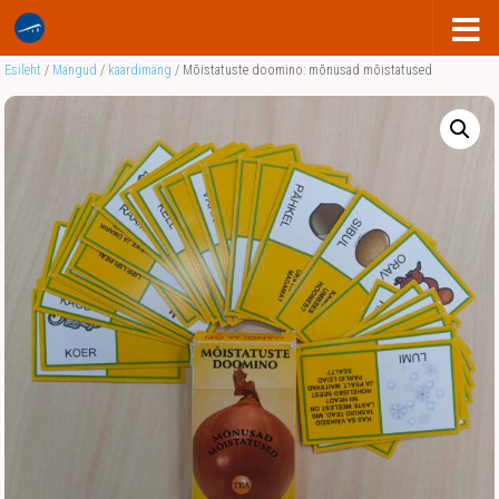
Esileht
/
Mängud
/
kaardimäng
/ Mõistatuste doomino: mõnusad mõistatused