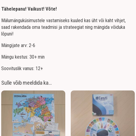
Tähelepanu! Vaikust! Võte!
Mälumänguküsimustele vastamiseks kuuled kas üht või kaht vihjet,
saad rakendada oma teadmisi ja strateegiat ning mängida võiduka
lõpuni!
Mängijate arv: 2-6
Mängu kestus: 30+ min
Soovituslik vanus: 12+
Sulle võib meeldida ka…