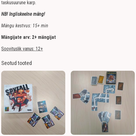
taskusuurune karp.
NB! Ingliskeelne mäng!
Mängu kestvus: 15+ min
Mängijate arv: 2+ mängijat
Soovituslik vanus: 12+
Seotud tooted