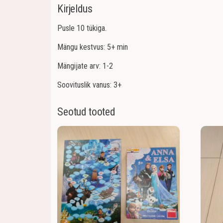
Kirjeldus
Pusle 10 tükiga.
Mängu kestvus: 5+ min
Mängijate arv: 1-2
Soovituslik vanus: 3+
Seotud tooted