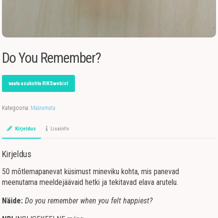
Do You Remember?
vaata asukohta RIKSwebist
Kategooria:
Määramata
Kirjeldus
Lisainfo
Kirjeldus
50 mõtlemapanevat küsimust mineviku kohta, mis panevad
meenutama meeldejäävaid hetki ja tekitavad elava arutelu.
Näide:
Do you remember when you felt happiest?